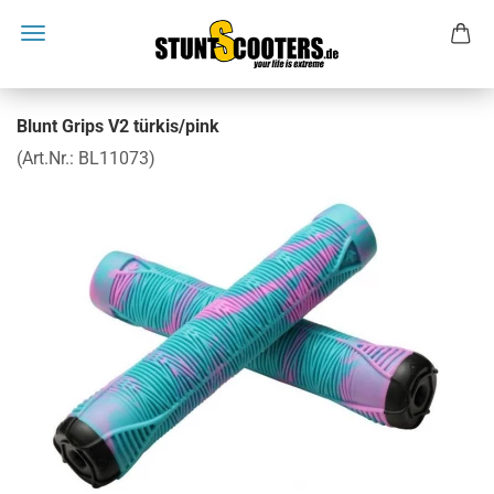
Blunt Grips V2 türkis/pink
(Art.Nr.:
BL11073
)