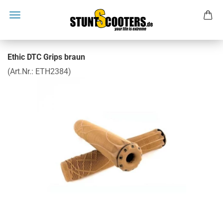
Ethic DTC Grips braun
(Art.Nr.:
ETH2384
)