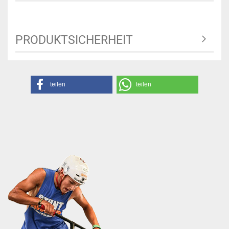
PRODUKTSICHERHEIT
teilen
teilen