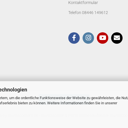
Kontaktformular
Telefon 08446 149612
echnologien
tern, um die ordentliche Funktionsweise der Website zu gewährleisten, die Nu
Vertrag widerrufen
serlebnis bieten zu können. Weitere Informationen finden Sie in unserer
 by Stuntscooters.de
- Stuntscooter & Parts online kaufen bei Stuntscoo