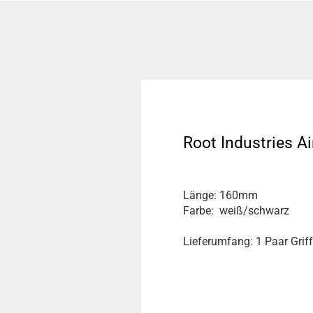
Root Industries A
Länge: 160mm
Farbe: weiß/schwarz
Lieferumfang: 1 Paar Grif