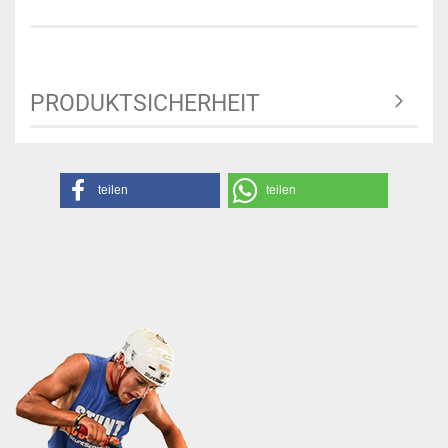
PRODUKTSICHERHEIT
teilen
teilen