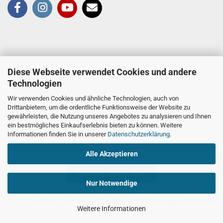
Diese Webseite verwendet Cookies und andere
Technologien
Wir verwenden Cookies und ähnliche Technologien, auch von
Drittanbietern, um die ordentliche Funktionsweise der Website zu
gewährleisten, die Nutzung unseres Angebotes zu analysieren und Ihnen
ein bestmögliches Einkaufserlebnis bieten zu können. Weitere
Informationen finden Sie in unserer
Datenschutzerklärung
.
Alle Akzeptieren
Vertrag widerrufen
Nur Notwendige
© 2026 by Stuntscooters.de
- Stuntscooter & Parts online kaufen bei
Weitere Informationen
Stuntscooters.de