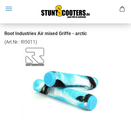
Root Industries Air mixed Griffe - arctic
(Art.Nr.:
RI5011
)