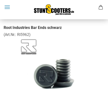
Root Industries Bar Ends schwarz
(Art.Nr.:
RI5962
)