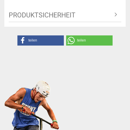
PRODUKTSICHERHEIT
teilen
teilen