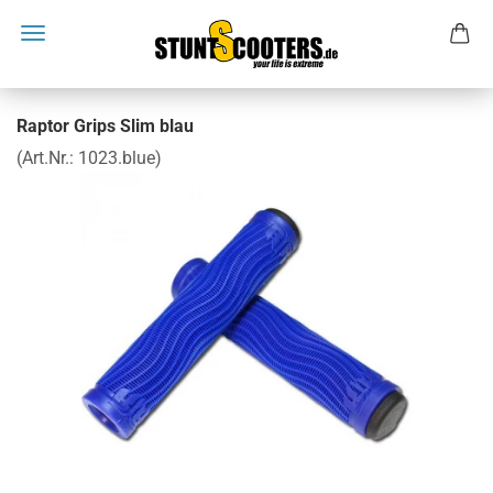
Raptor Grips Slim blau
(Art.Nr.:
1023.blue
)