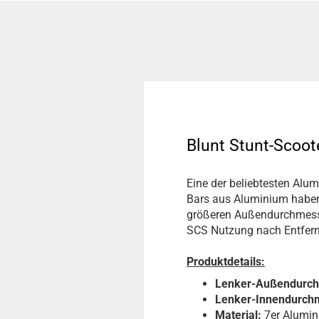
Blunt Stunt-Scoot
Eine der beliebtesten Alu
Bars aus Aluminium haben 
größeren Außendurchmesse
SCS Nutzung nach Entfern
Produktdetails:
Lenker-Außendurc
Lenker-Innendurch
Material:
7er Alumi