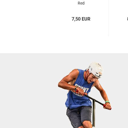
Red
7,50 EUR