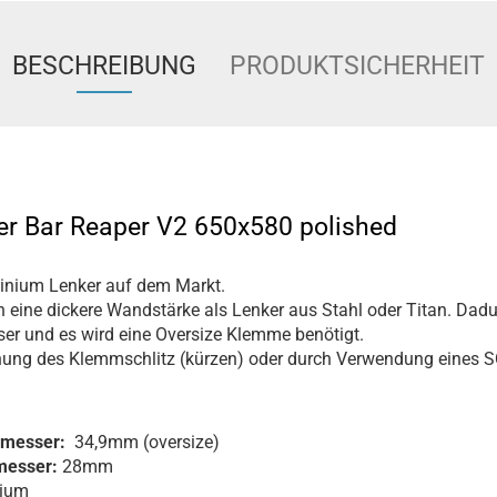
BESCHREIBUNG
PRODUKTSICHERHEIT
er Bar Reaper V2 650x580 polished
minium Lenker auf dem Markt.
eine dickere Wandstärke als Lenker aus Stahl oder Titan. Dadu
r und es wird eine Oversize Klemme benötigt.
ung des Klemmschlitz (kürzen) oder durch Verwendung eines S
hmesser:
34,9mm (oversize)
messer:
28mm
nium