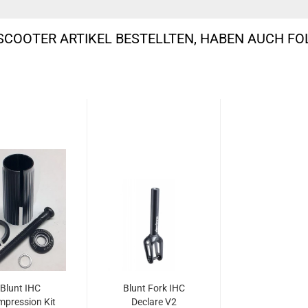
SCOOTER ARTIKEL BESTELLTEN, HABEN AUCH F
Blunt IHC
Blunt Fork IHC
pression Kit
Declare V2