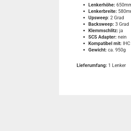
Lenkerhöhe:
650m
Lenkerbreite:
580m
Upsweep
: 2 Grad
Backsweep:
3 Grad
Klemmschlitz:
ja
SCS Adapter:
nein
Kompatibel mit:
IHC 
Gewicht:
ca. 950g
Lieferumfang:
1 Lenker