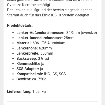
Oversize Klemme benötigt.
Der Lenker ist aufgrund der bereits eingeschlagenen
Starnut auch für das Ethic ICS10 System geeignet.
Produktdetails:
Lenker-Außendurchmesser:
34,9mm (oversize)
Lenker-Innendurchmesser:
28mm
Material:
6061 T6 Aluminium
Lenkerhöhe:
620mm
Lenkerbreite:
560mm
Backsweep:
3 Grad
Klemmschlitz:
ja
SCS Adapter:
ja
Kompatibel mit:
IHC, ICS, SCS
Gewicht:
ca. 750g
Lieferumfang:
1 Lenker