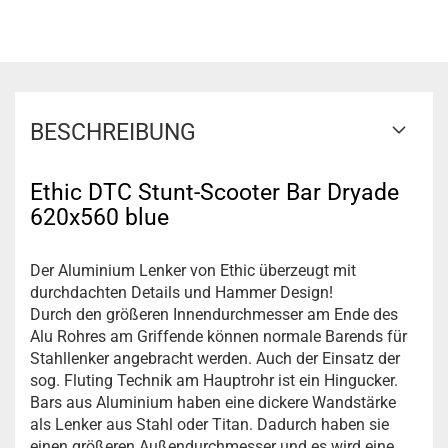
BESCHREIBUNG
Ethic DTC Stunt-Scooter Bar Dryade
620x560 blue
Der Aluminium Lenker von Ethic überzeugt mit
durchdachten Details und Hammer Design!
Durch den größeren Innendurchmesser am Ende des
Alu Rohres am Griffende können normale Barends für
Stahllenker angebracht werden. Auch der Einsatz der
sog. Fluting Technik am Hauptrohr ist ein Hingucker.
Bars aus Aluminium haben eine dickere Wandstärke
als Lenker aus Stahl oder Titan. Dadurch haben sie
einen größeren Außendurchmesser und es wird eine