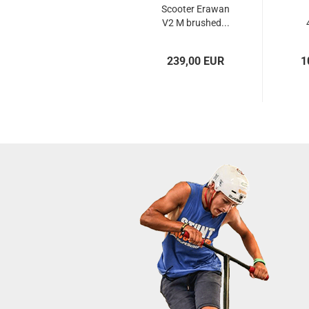
Scooter Erawan
V2 M brushed...
239,00 EUR
1