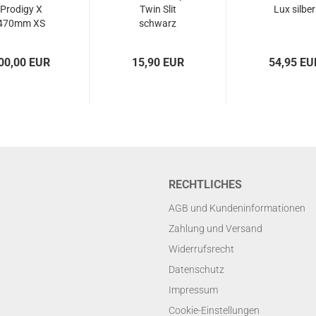
Prodigy X
Twin Slit
Lux silber
470mm XS
schwarz
schwarz
00,00 EUR
15,90 EUR
54,95 EU
RECHTLICHES
AGB und Kundeninformationen
Zahlung und Versand
Widerrufsrecht
Datenschutz
Impressum
Cookie-Einstellungen