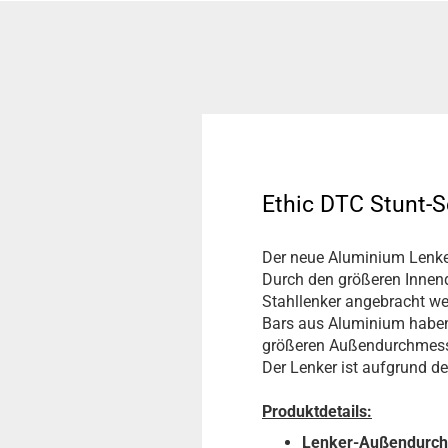
Ethic DTC Stunt-
Der neue Aluminium Lenker
Durch den größeren Innen
Stahllenker angebracht wer
Bars aus Aluminium haben 
größeren Außendurchmesse
Der Lenker ist aufgrund d
Produktdetails:
Lenker-Außendurc