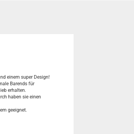
und einem super Design!
male Barends für
ieb erhalten.
rch haben sie einen
tem geeignet.