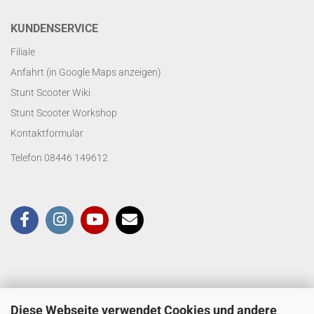
KUNDENSERVICE
Filiale
Anfahrt (in Google Maps anzeigen)
Stunt Scooter Wiki
Stunt Scooter Workshop
Kontaktformular
Telefon 08446 149612
Diese Webseite verwendet Cookies und andere