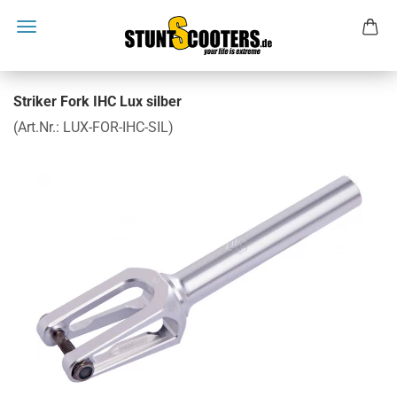
Striker Fork IHC Lux silber
(Art.Nr.:
LUX-FOR-IHC-SIL
)