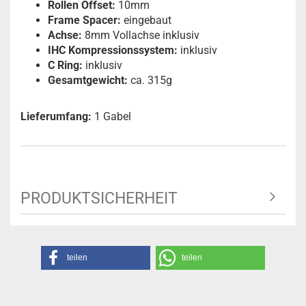
Rollen Offset:
10mm
Frame Spacer:
eingebaut
Achse:
8mm Vollachse inklusiv
IHC Kompressionssystem:
inklusiv
C Ring:
inklusiv
Gesamtgewicht:
ca. 315g
Lieferumfang:
1 Gabel
PRODUKTSICHERHEIT
teilen
teilen