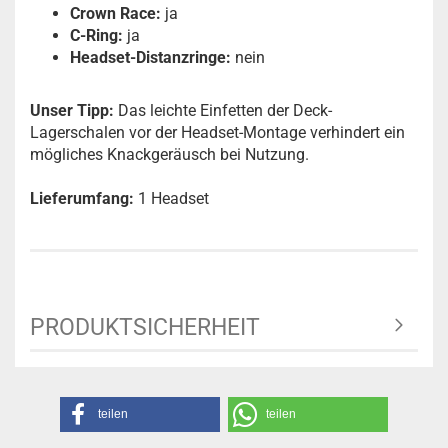
Crown Race:
ja
C-Ring:
ja
Headset-Distanzringe:
nein
Unser Tipp:
Das leichte Einfetten der Deck-
Lagerschalen vor der Headset-Montage verhindert ein
mögliches Knackgeräusch bei Nutzung.
Lieferumfang:
1 Headset
PRODUKTSICHERHEIT
teilen
teilen