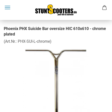
Phoenix PHX Suicide Bar oversize HIC 610x610 - chrome
plated
(Art.Nr.:
PHX-SUI-L-chrome
)