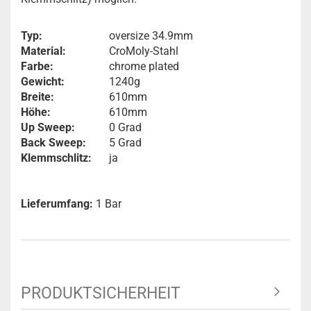
Typ:
oversize 34.9mm
Material:
CroMoly-Stahl
Farbe:
chrome plated
Gewicht:
1240g
Breite:
610mm
Höhe:
610mm
Up Sweep:
0 Grad
Back Sweep:
5 Grad
Klemmschlitz:
ja
Lieferumfang:
1 Bar
PRODUKTSICHERHEIT