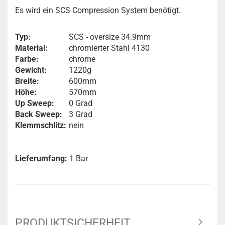
Es wird ein SCS Compression System benötigt.
Typ:
SCS - oversize 34.9mm
Material:
chromierter Stahl 4130
Farbe:
chrome
Gewicht:
1220g
Breite:
600mm
Höhe:
570mm
Up Sweep:
0 Grad
Back Sweep:
3 Grad
Klemmschlitz:
nein
Lieferumfang:
1 Bar
PRODUKTSICHERHEIT