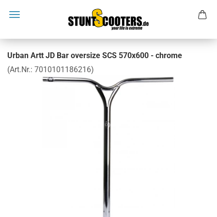
Urban Artt JD Bar oversize SCS 570x600 - chrome
(Art.Nr.:
7010101186216
)