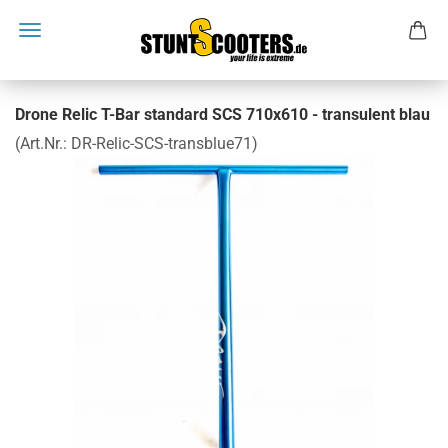
Drone Relic T-Bar standard SCS 710x610 - transulent blau
(Art.Nr.:
DR-Relic-SCS-transblue71
)