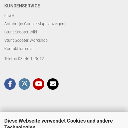
KUNDENSERVICE
Filiale
Anfahrt (in Google Maps anzeigen)
Stunt Scooter Wiki
Stunt Scooter Workshop
Kontaktformular
Telefon 08446 149612
Diese Webseite verwendet Cookies und andere
Technologien