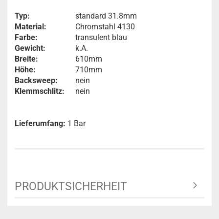
Typ:
standard 31.8mm
Material:
Chromstahl 4130
Farbe:
transulent blau
Gewicht:
k.A.
Breite:
610mm
Höhe:
710mm
Backsweep:
nein
Klemmschlitz:
nein
Lieferumfang:
1 Bar
PRODUKTSICHERHEIT