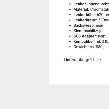
Lenker-Innendurch
Material:
Chromstah
Lenkerhöhe:
620m
Lenkerbreite:
590m
Backsweep:
nein
Klemmschlitz:
ja
SCS Adapter:
nein
Kompatibel mit:
IHC
Gewicht:
ca. 880g
Lieferumfang:
1 Lenker