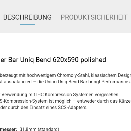
BESCHREIBUNG
PRODUKTSICHERHEIT
ter Bar Uniq Bend 620x590 polished
berzeugt mit hochwertigem Chromoly-Stahl, klassischem Design
kt ausbalanciert – die Union Uniq Bend Bar bringt Performance 
zur Verwendung mit IHC Kompression Systemen vorgesehen.
-Kompression-System ist möglich – entweder durch das Kürzen 
oder durch den Einsatz eines SCS-Adapters.
hmesser:
31,8mm (standard)