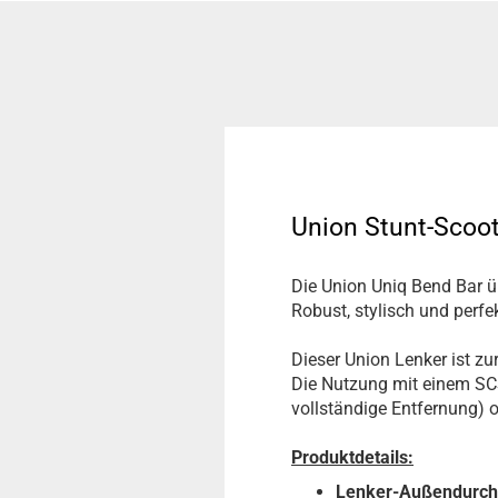
Union Stunt-Scoo
Die Union Uniq Bend Bar ü
Robust, stylisch und perfe
Dieser Union Lenker ist 
Die Nutzung mit einem SCS
vollständige Entfernung) 
Produktdetails:
Lenker-Außendurc