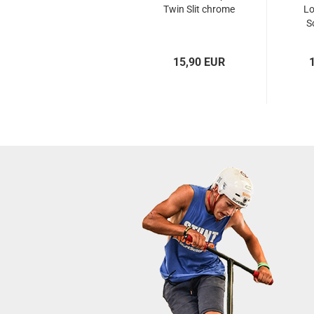
Twin Slit chrome
Lo
S
15,90 EUR