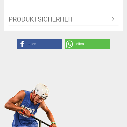
PRODUKTSICHERHEIT
teilen
teilen