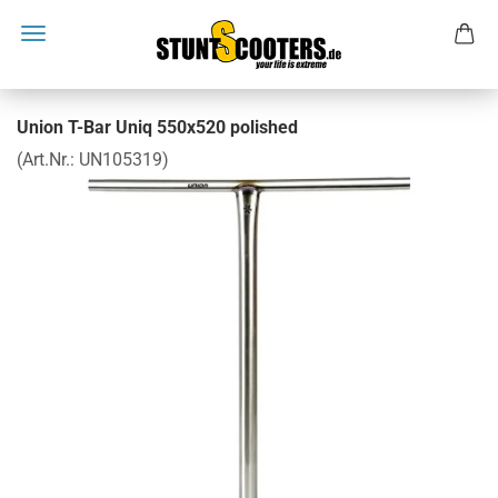
Union T-Bar Uniq 550x520 polished
(Art.Nr.:
UN105319
)