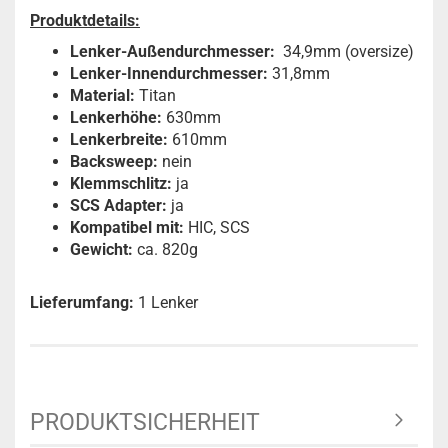
Produktdetails:
Lenker-Außendurchmesser:
34,9mm (oversize)
Lenker-Innendurchmesser:
31,8mm
Material:
Titan
Lenkerhöhe:
630mm
Lenkerbreite:
610mm
Backsweep:
nein
Klemmschlitz:
ja
SCS Adapter:
ja
Kompatibel mit:
HIC, SCS
Gewicht:
ca. 820g
Lieferumfang:
1 Lenker
PRODUKTSICHERHEIT