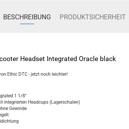
BESCHREIBUNG
PRODUKTSICHERHEIT
cooter Headset Integrated Oracle black
n Ethic DTC - jetzt noch leichter!
grated 1 1/8"
it integrierten Headcups (Lagerschalen)
hne Gewinde
egelt
dichtung