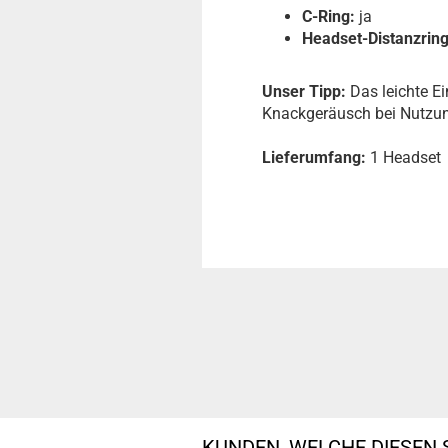
C-Ring:
ja
Headset-Distanzring
Unser Tipp:
Das leichte E
Knackgeräusch bei Nutzu
Lieferumfang:
1 Headset
KUNDEN, WELCHE DIESEN 