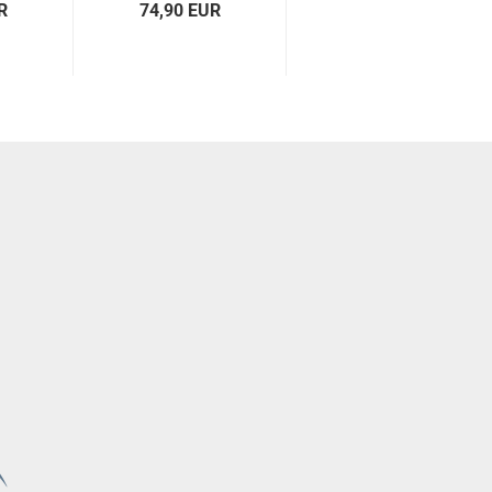
R
74,90 EUR