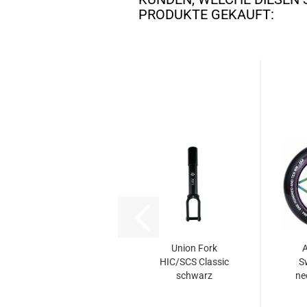
PRODUKTE GEKAUFT:
Union Fork
A
HIC/SCS Classic
S
schwarz
ne