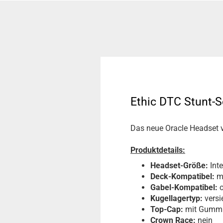
Ethic DTC Stunt-S
Das neue Oracle Headset vo
Produktdetails:
Headset-Größe:
Inte
Deck-Kompatibel:
m
Gabel-Kompatibel:
o
Kugellagertyp:
versi
Top-Cap:
mit Gummi
Crown Race:
nein