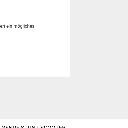
ert ein mögliches
OLGENDE STUNT SCOOTER