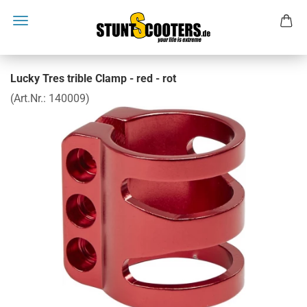
Lucky Tres trible Clamp - red - rot
(Art.Nr.:
140009
)