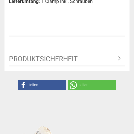
Lieferumfang:
1 Clamp inkl. Schrauben
PRODUKTSICHERHEIT
teilen
teilen