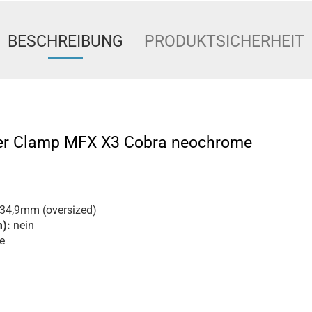
BESCHREIBUNG
PRODUKTSICHERHEIT
er Clamp MFX X3 Cobra neochrome
34,9mm (oversized)
):
nein
e