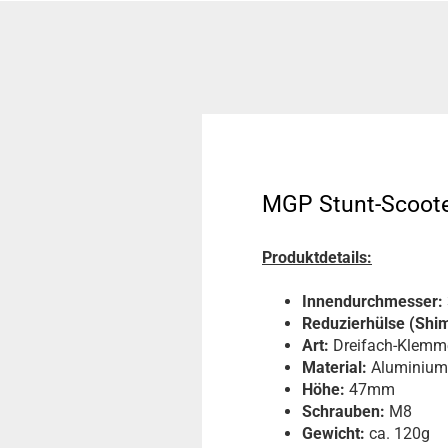
MGP Stunt-Scoot
Produktdetails:
Innendurchmesser:
Reduzierhülse (Shim
Art:
Dreifach-Klemm
Material:
Aluminium
Höhe:
47mm
Schrauben:
M8
Gewicht:
ca. 120g