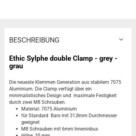
BESCHREIBUNG
Ethic Sylphe double Clamp - grey -
grau
Die neueste Klemmen
Generation
aus stabilem 7
075
Aluminium.
Die Clamp
verfügt über ein
minimalistisches Design
und
maximale Festigkeit
durch zwei M8 Schrauben.
Material: 7075 Aluminium
für Standard Bars mit 31,8mm Durchmesser
geeignet
M8 Schrauben mit 6mm Inneninbus
Höhe: 35 mm