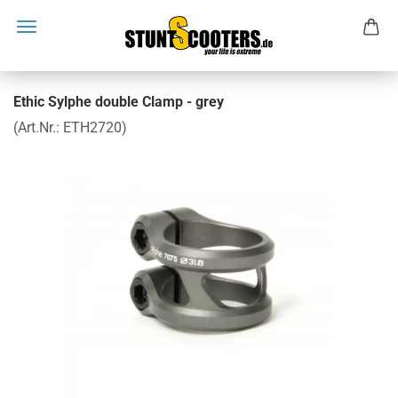
Ethic Sylphe double Clamp - grey
(Art.Nr.:
ETH2720
)