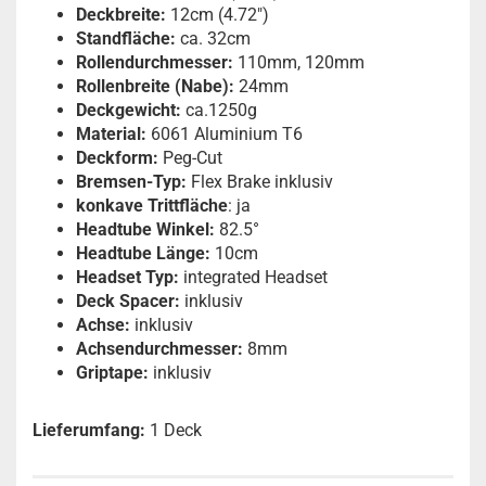
Deckbreite:
12cm (4.72")
Standfläche:
ca. 32cm
Rollendurchmesser:
110mm, 120mm
Rollenbreite (Nabe):
24mm
Deckgewicht:
ca.1250g
Material:
6061 Aluminium T6
Deckform:
Peg-Cut
Bremsen-Typ:
Flex Brake inklusiv
konkave Trittfläche
: ja
Headtube Winkel:
82.5°
Headtube Länge:
10cm
Headset Typ:
integrated Headset
Deck Spacer:
inklusiv
Achse:
inklusiv
Achsendurchmesser:
8mm
Griptape:
inklusiv
Lieferumfang:
1 Deck