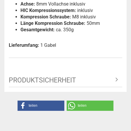
Achse:
8mm Vollachse inklusiv
HIC Kompressionssystem:
inklusiv
Kompression Schraube:
M8
inklusiv
Länge Kompression Schraube:
50mm
Gesamtgewicht:
ca. 350g
Lieferumfang:
1 Gabel
PRODUKTSICHERHEIT
teilen
teilen