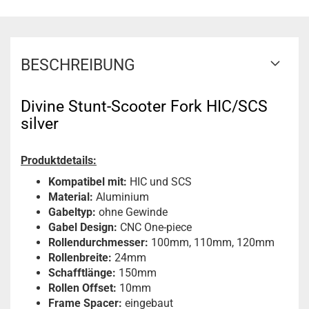
BESCHREIBUNG
Divine Stunt-Scooter Fork HIC/SCS
silver
Produktdetails:
Kompatibel mit:
HIC und SCS
Material:
Aluminium
Gabeltyp:
ohne Gewinde
Gabel Design:
CNC One-piece
Rollendurchmesser:
100mm, 110mm, 120mm
Rollenbreite:
24mm
Schafftlänge:
150mm
Rollen Offset:
10mm
Frame Spacer:
eingebaut