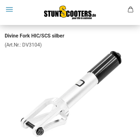
Divine Fork HIC/SCS silber
(Art.Nr.:
DV3104
)