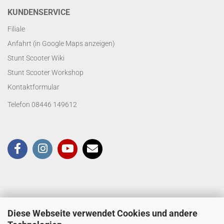
KUNDENSERVICE
Filiale
Anfahrt (in Google Maps anzeigen)
Stunt Scooter Wiki
Stunt Scooter Workshop
Kontaktformular
Telefon 08446 149612
Diese Webseite verwendet Cookies und andere