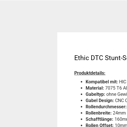
Ethic DTC Stunt-S
Produktdetails:
Kompatibel mit:
HIC
Material:
7075 T6 A
Gabeltyp:
ohne Gew
Gabel Design:
CNC O
Rollendurchmesser:
Rollenbreite:
24mm
Schafftlänge:
160m
Rollen Offset:
10m