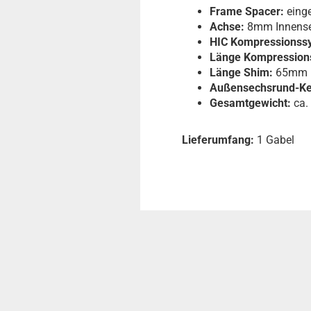
Frame Spacer:
eing
Achse:
8mm Innensec
HIC Kompressionss
Länge Kompression
Länge Shim:
65mm
Außensechsrund-Ke
Gesamtgewicht:
ca.
Lieferumfang:
1 Gabel