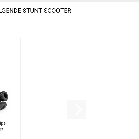
OLGENDE STUNT SCOOTER
ips
rz