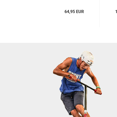
ray...
64,95 EUR