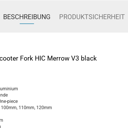
BESCHREIBUNG
PRODUKTSICHERHEIT
cooter Fork HIC Merrow V3 black
luminium
inde
ne-piece
100mm, 110mm, 120mm
m
m