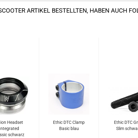
SCOOTER ARTIKEL BESTELLTEN, HABEN AUCH F
ion Headset
Ethic DTC Clamp
Ethic DTC Gr
Integrated
Basic blau
Slim schwa
assic schwarz