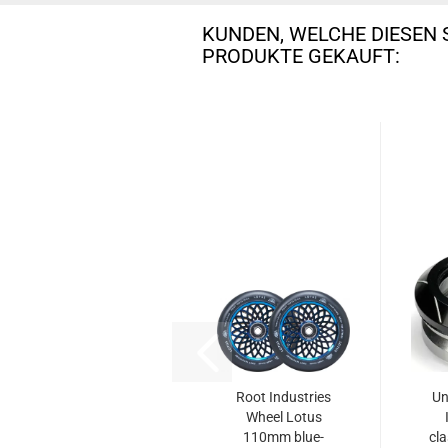
KUNDEN, WELCHE DIESEN 
PRODUKTE GEKAUFT:
Root Industries
Un
Wheel Lotus
110mm blue-
cl