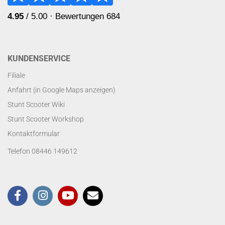
KUNDENSERVICE
Filiale
Anfahrt (in Google Maps anzeigen)
Stunt Scooter Wiki
Stunt Scooter Workshop
Kontaktformular
Telefon 08446 149612