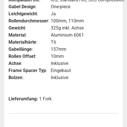
Gabel Design
:
One-piece
Leichtgewicht
:
Ja
Rollendurchmesser
:
100mm, 110mm
Gewicht
:
325g inkl. Achse
Material
:
Aluminium 6061
Materialhärte
:
T6
Gabellänge
:
157mm
Rollen Offset
:
10mm
Achse
:
Inklusive
Frame Spacer Typ
:
Eingebaut
Bolzen
:
Inklusive
Lieferumfang:
1 Fork