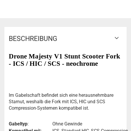
BESCHREIBUNG
Drone Majesty V1 Stunt Scooter Fork
- ICS / HIC / SCS - neochrome
Im Gabelschaft befindet sich eine herausnehmbare
Starnut, weshalb die Fork mit ICS, HIC und SCS
Compression-Systemen kompatibel ist.
Gabeltyp
:
Ohne Gewinde
Kompatibel mi
t:
ICS, Standard HIC, SCS Compression