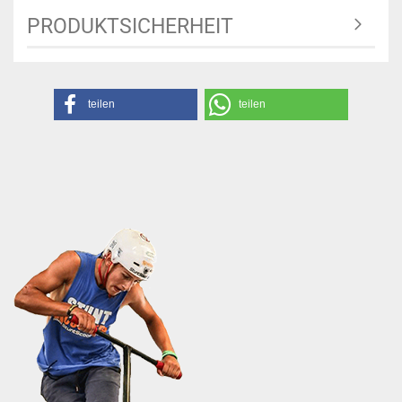
PRODUKTSICHERHEIT
teilen
teilen