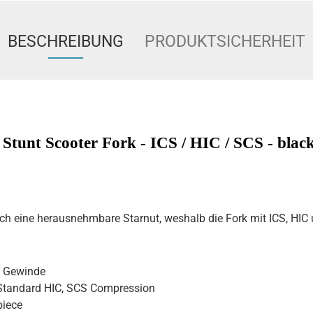
BESCHREIBUNG
PRODUKTSICHERHEIT
Stunt Scooter Fork - ICS / HIC / SCS - blac
ich eine herausnehmbare Starnut, weshalb die Fork mit ICS, HI
 Gewinde
 Standard HIC, SCS Compression
piece