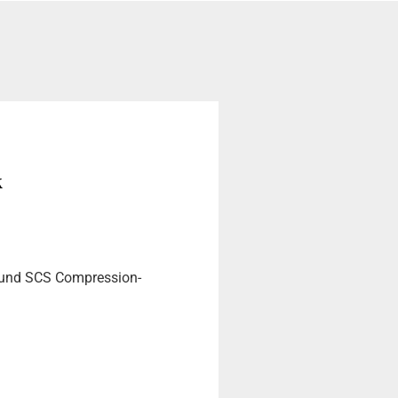
k
C und SCS Compression-