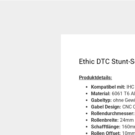
Ethic DTC Stunt-S
Produktdetails:
Kompatibel mit:
IHC
Material:
6061 T6 A
Gabeltyp:
ohne Gew
Gabel Design:
CNC O
Rollendurchmesser:
Rollenbreite:
24mm
Schafftlänge:
160m
Rollen Offset:
10m