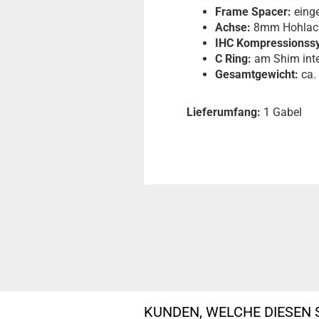
Frame Spacer:
eing
Achse:
8mm Hohlach
IHC Kompressionss
C Ring:
am Shim inte
Gesamtgewicht:
ca.
Lieferumfang:
1 Gabel
KUNDEN, WELCHE DIESEN 