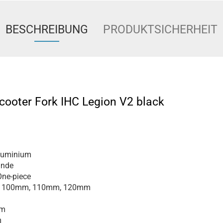
BESCHREIBUNG
PRODUKTSICHERHEIT
cooter Fork IHC Legion V2 black
luminium
inde
ne-piece
100mm, 110mm, 120mm
m
m