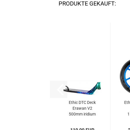
PRODUKTE GEKAUFT:
Ethic DTC Deck
Eth
Erawan V2
500mm iridium
1