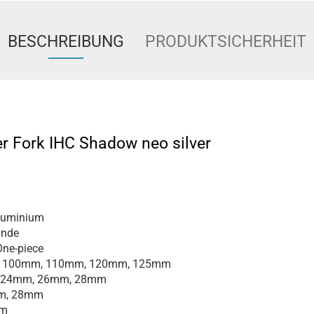
BESCHREIBUNG
PRODUKTSICHERHEIT
r Fork IHC Shadow neo silver
luminium
inde
ne-piece
100mm, 110mm, 120mm, 125mm
24mm, 26mm, 28mm
m, 28mm
m