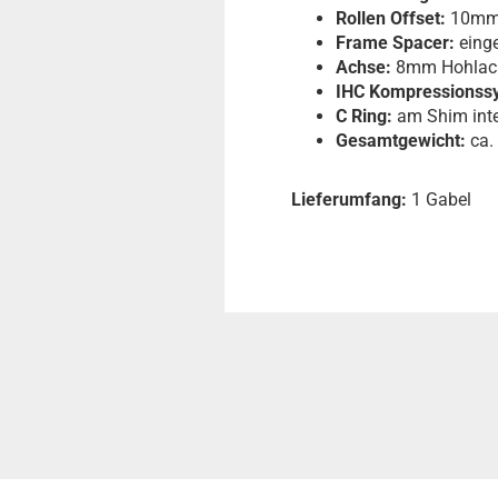
Rollen Offset:
10m
Frame Spacer:
eing
Achse:
8mm Hohlach
IHC Kompressionss
C Ring:
am Shim inte
Gesamtgewicht:
ca.
Lieferumfang:
1 Gabel