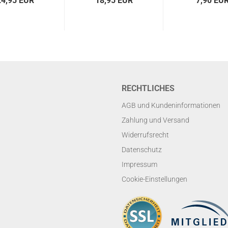
24,95 EUR
18,95 EUR
7,90 EU
RECHTLICHES
AGB und Kundeninformationen
Zahlung und Versand
Widerrufsrecht
Datenschutz
Impressum
Cookie-Einstellungen