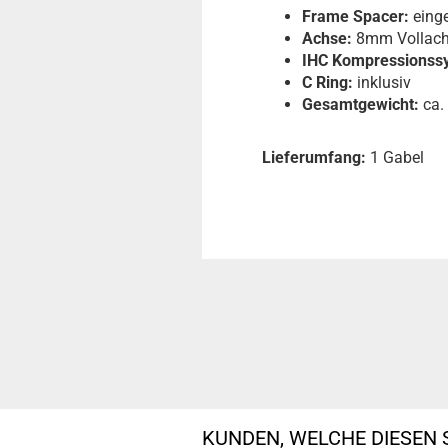
Frame Spacer:
eing
Achse:
8mm Vollachs
IHC Kompressionss
C Ring:
inklusiv
Gesamtgewicht:
ca.
Lieferumfang:
1 Gabel
KUNDEN, WELCHE DIESEN 