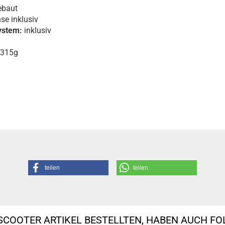
ebaut
e inklusiv
ystem:
inklusiv
 315g
teilen
teilen
SCOOTER ARTIKEL BESTELLTEN, HABEN AUCH F