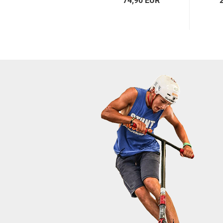
74,90 EUR