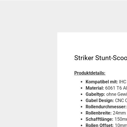
Striker Stunt-Scoo
Produktdetails:
Kompatibel mit:
IHC
Material:
6061 T6 A
Gabeltyp:
ohne Gew
Gabel Design:
CNC O
Rollendurchmesser:
Rollenbreite:
24mm
Schafftlänge:
150m
Rollen Offset:
10m