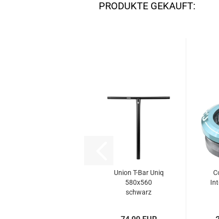
PRODUKTE GEKAUFT:
Union T-Bar Uniq
C
580x560
In
schwarz