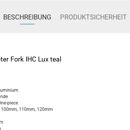
BESCHREIBUNG
PRODUKTSICHERHEIT
ter Fork IHC Lux teal
luminium
inde
ne-piece
100mm, 110mm, 120mm
m
m