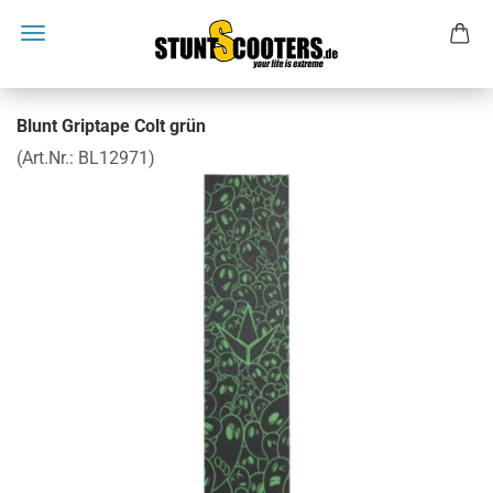
Blunt Griptape Colt grün
(Art.Nr.:
BL12971
)