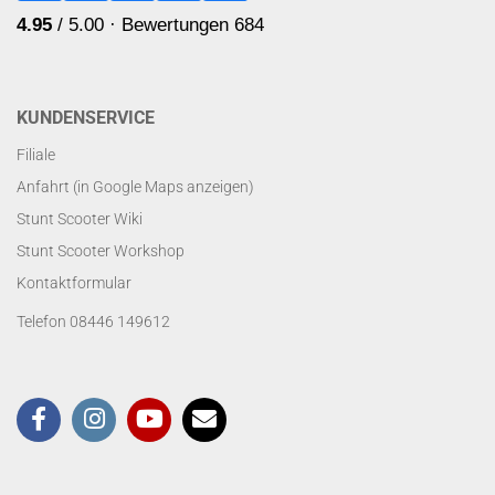
KUNDENSERVICE
Filiale
Anfahrt (in Google Maps anzeigen)
Stunt Scooter Wiki
Stunt Scooter Workshop
Kontaktformular
Telefon 08446 149612