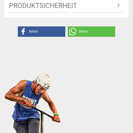
PRODUKTSICHERHEIT
teilen
teilen