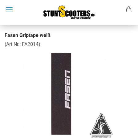
Fasen Griptape weiß
(Art.Nr.:
FA2014
)