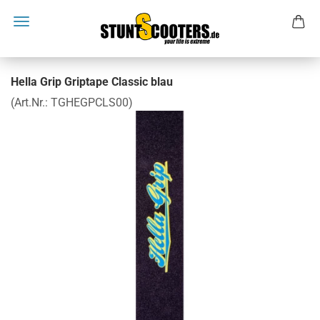
Hella Grip Griptape Classic blau
(Art.Nr.:
TGHEGPCLS00
)