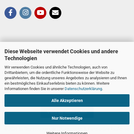
Diese Webseite verwendet Cookies und andere
Technologien
Wir verwenden Cookies und ähnliche Technologien, auch von
Drittanbietern, um die ordentliche Funktionsweise der Website zu
gewährleisten, die Nutzung unseres Angebotes zu analysieren und Ihnen
ein bestmögliches Einkaufserlebnis bieten zu können. Weitere
Informationen finden Sie in unserer
Datenschutzerklärung
.
Alle Akzeptieren
Vertrag widerrufen
Nur Notwendige
© 2026 by Stuntscooters.de
- Stuntscooter & Parts online kaufen bei
Weitere Informationen