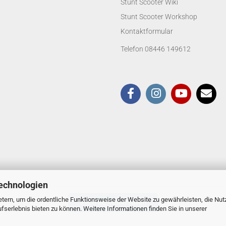
Stunt Scooter Wiki
Stunt Scooter Workshop
Kontaktformular
Telefon 08446 149612
echnologien
tern, um die ordentliche Funktionsweise der Website zu gewährleisten, die Nu
Vertrag widerrufen
serlebnis bieten zu können. Weitere Informationen finden Sie in unserer