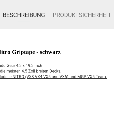
BESCHREIBUNG
PRODUKTSICHERHEIT
tro Griptape - schwarz
dd Gear 4.3 x 19.3 Inch
die meisten 4.5 Zoll breiten Decks.
Modelle NITRO (VX3 VX4 VX5 und VX6) und MGP VX5 Team.