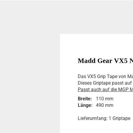
Madd Gear VX5 Ni
Das VX5 Grip Tape von Ma
Dieses Griptape passt auf 
Passt auch auf die MGP 
Breite:
110 mm
Länge:
490 mm
Lieferumfang: 1 Griptape