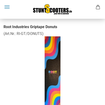
Root Industries Griptape Donuts
(Art.Nr.:
RI-GT/DONUTS
)