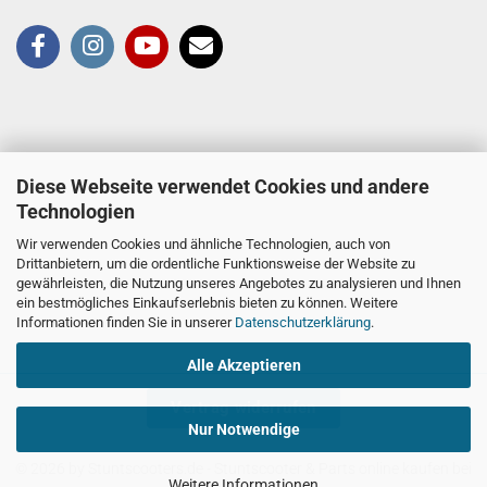
Diese Webseite verwendet Cookies und andere
Technologien
Wir verwenden Cookies und ähnliche Technologien, auch von
Drittanbietern, um die ordentliche Funktionsweise der Website zu
gewährleisten, die Nutzung unseres Angebotes zu analysieren und Ihnen
ein bestmögliches Einkaufserlebnis bieten zu können. Weitere
Informationen finden Sie in unserer
Datenschutzerklärung
.
Alle Akzeptieren
Vertrag widerrufen
Nur Notwendige
© 2026 by Stuntscooters.de
- Stuntscooter & Parts online kaufen bei
Weitere Informationen