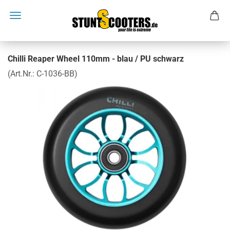
Chilli Reaper Wheel 110mm - blau / PU schwarz
(Art.Nr.:
C-1036-BB
)