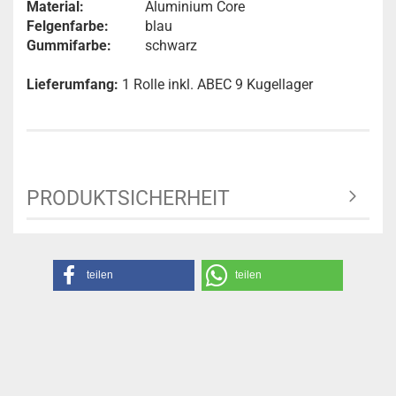
Material:
Aluminium Core
Felgenfarbe:
blau
Gummifarbe:
schwarz
Lieferumfang:
1 Rolle inkl. ABEC 9 Kugellager
PRODUKTSICHERHEIT
teilen
teilen