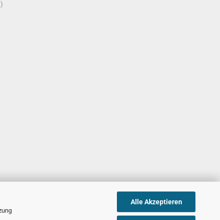
)
Alle Akzeptieren
tzung