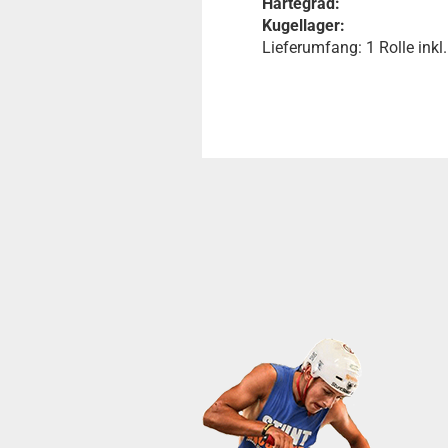
Härtegrad:
Kugellager:
Lieferumfang: 1 Rolle inkl