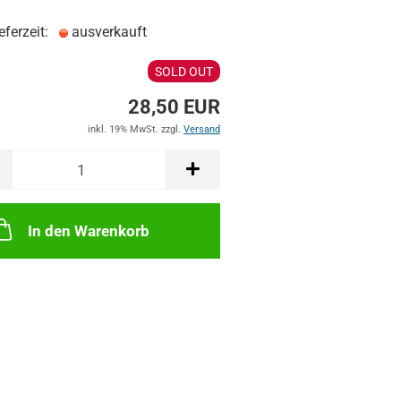
eferzeit:
ausverkauft
SOLD OUT
28,50 EUR
inkl. 19% MwSt. zzgl.
Versand
In den Warenkorb