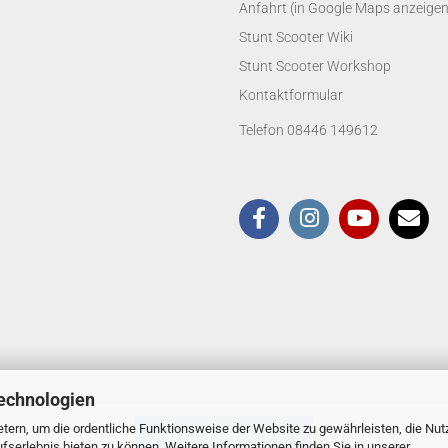
Anfahrt (in Google Maps anzeigen
Stunt Scooter Wiki
Stunt Scooter Workshop
Kontaktformular
Telefon 08446 149612
echnologien
tern, um die ordentliche Funktionsweise der Website zu gewährleisten, die Nu
Vertrag widerrufen
serlebnis bieten zu können. Weitere Informationen finden Sie in unserer