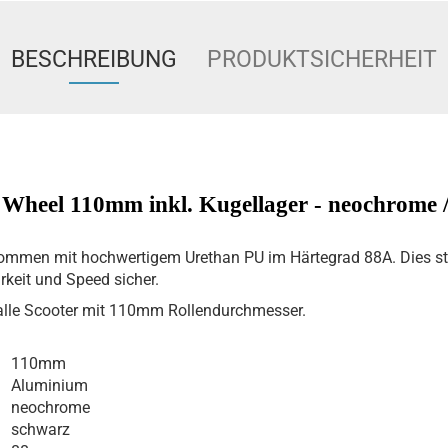
BESCHREIBUNG
PRODUKTSICHERHEIT
 Wheel 110mm inkl. Kugellager - neochrome 
ommen mit hochwertigem Urethan PU im Härtegrad 88A. Dies st
rkeit und Speed sicher.
alle Scooter mit 110mm Rollendurchmesser.
110mm
Aluminium
neochrome
schwarz