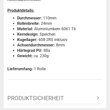
Produktdetails:
Durchmesser:
110mm
Rollenbreite:
24mm
Material:
Aluminiumkern 6061 T6
Kerndesign:
Speichen
Kugellager:
608-2RS inklusiv
Achsendurchmesser:
8mm
Härtegrad PU:
88a
Gewicht:
ca. 230g
Lieferumfang:
1 Rolle
PRODUKTSICHERHEIT