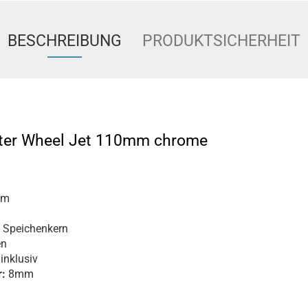
BESCHREIBUNG
PRODUKTSICHERHEIT
ter Wheel Jet 110mm chrome
mm
 Speichenkern
en
inklusiv
:
8mm