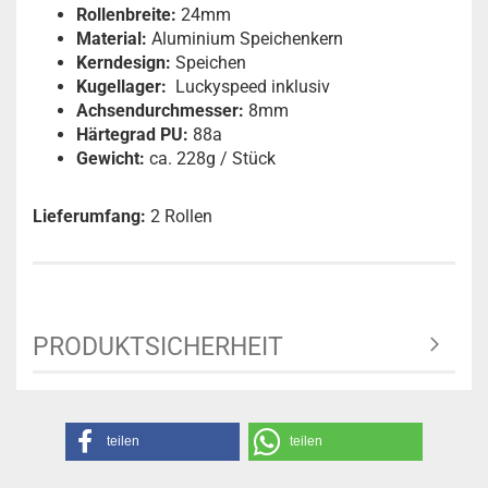
Rollenbreite:
24mm
Material:
Aluminium Speichenkern
Kerndesign:
Speichen
Kugellager:
Luckyspeed inklusiv
Achsendurchmesser:
8mm
Härtegrad PU:
88a
Gewicht:
ca. 228g / Stück
Lieferumfang:
2 Rollen
PRODUKTSICHERHEIT
teilen
teilen