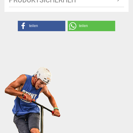
PRODUKTSICHERHEIT
teilen
teilen