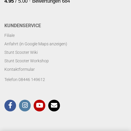
KUNDENSERVICE
Filiale
Anfahrt (in Google Maps anzeigen)
Stunt Scooter Wiki
Stunt Scooter Workshop
Kontaktformular
Telefon 08446 149612