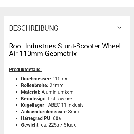
BESCHREIBUNG
Root Industries Stunt-Scooter Wheel
Air 110mm Geometrix
Produktdetails:
Durchmesser:
110mm
Rollenbreite:
24mm
Material:
Aluminiumkern
Kerndesign:
Hollowcore
Kugellager:
ABEC 11 inklusiv
Achsendurchmesser:
8mm
Härtegrad PU:
88a
Gewicht:
ca. 225g / Stück