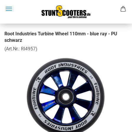
Root Industries Turbine Wheel 110mm - blue ray - PU
schwarz
(Art.Nr.:
RI4957
)