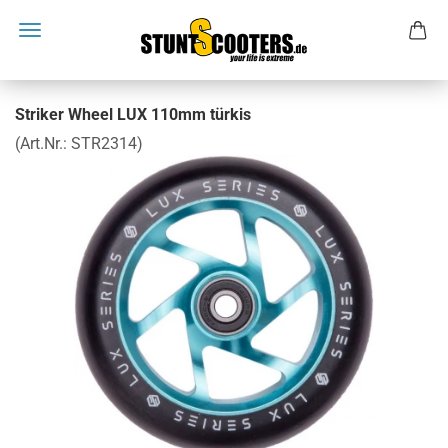
Striker Wheel LUX 110mm türkis
(Art.Nr.:
STR2314
)