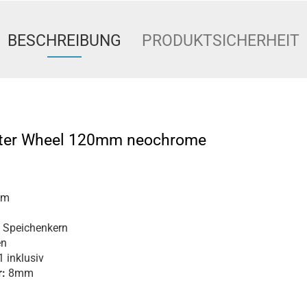
BESCHREIBUNG
PRODUKTSICHERHEIT
oter Wheel 120mm neochrome
mm
 Speichenkern
en
 inklusiv
:
8mm