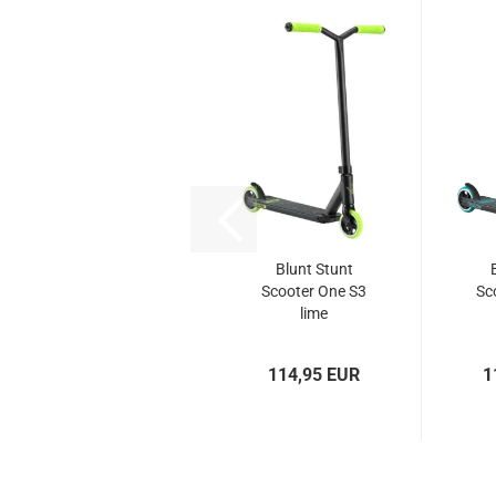
Blunt Stunt
Scooter One S3
Sc
lime
114,95 EUR
1