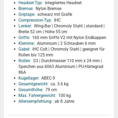
Headset-Typ:
integriertes Headset
Bremse:
Nylon Bremse
Griptape:
schwarz mit Grafik
Compression-Typ:
IHC
Lenker:
Wing-Bar | Chromoly Stahl | standard |
Breite 52 cm | Höhe 55 cm
Griffe:
160 mm Griffe V2 mit Nylon Endkappen
Klemme:
Aluminium | 2 Schrauben 6 mm
Gabel:
IHC Colt | Chromoly Stahl | geeignet für
Rollen bis 125 mm
Rollen:
S3 | Durchmesser 110 mm x 24 mm |
Speichen aus 6063 Aluminium | PU-Härtegrad
86A
Kugellager:
ABEC 9
Gesamtgewicht:
ca. 3.6 kg
Gesamthöhe:
79 cm
Max. Fahrergewicht:
100 kg
Altersempfehlung:
ab 8 Jahre