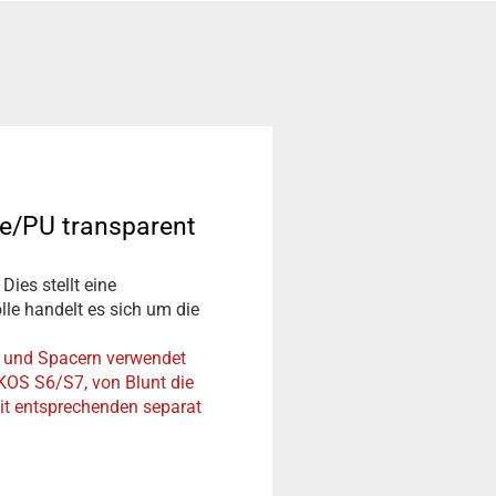
e/PU transparent
ies stellt eine
lle handelt es sich um die
n und Spacern verwendet
KOS S6/S7, von Blunt die
it entsprechenden separat