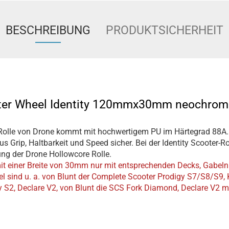
BESCHREIBUNG
PRODUKTSICHERHEIT
ter Wheel Identity 120mmx30mm neochrom
r Rolle von Drone kommt mit hochwertigem PU im Härtegrad 88A. D
rip, Haltbarkeit und Speed sicher. Bei der Identity Scooter-Ro
ng der Drone Hollowcore Rolle.
mit einer Breite von 30mm nur mit entsprechenden Decks, Gabel
 sind u. a. von Blunt der Complete Scooter Prodigy S7/S8/S9, 
 S2, Declare V2, von Blunt die SCS Fork Diamond, Declare V2 m