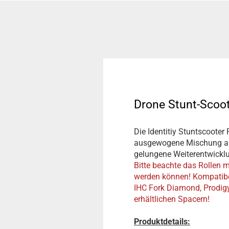
Drone Stunt-Scoo
Die Identitiy Stuntscoote
ausgewogene Mischung aus G
gelungene Weiterentwicklu
Bitte beachte das Rollen 
werden können! Kompatibel
IHC Fork Diamond, Prodigy
erhältlichen Spacern!
Produktdetails: