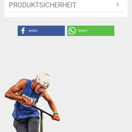
PRODUKTSICHERHEIT
teilen
teilen