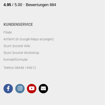
KUNDENSERVICE
Filiale
Anfahrt (in Google Maps anzeigen)
Stunt Scooter Wiki
Stunt Scooter Workshop
Kontaktformular
Telefon 08446 149612