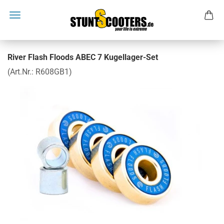
River Flash Floods ABEC 7 Kugellager-Set
(Art.Nr.:
R608GB1
)