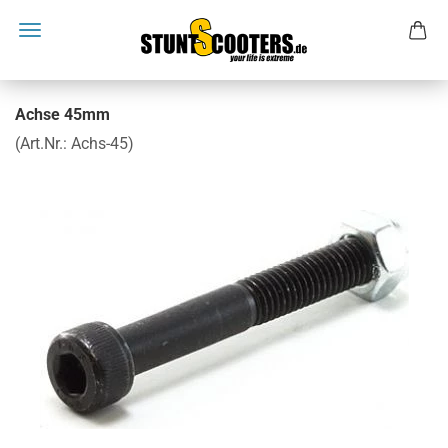
Achse 45mm
(Art.Nr.:
Achs-45
)